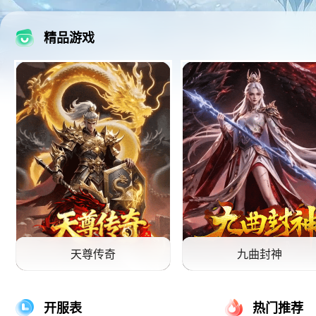
精品游戏
天尊传奇
九曲封神
天尊传奇游戏
九曲封神游戏
开服表
热门推荐