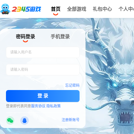
首页
全部游戏
礼包中心
个人中
密码登录
手机登录
请输入用户名
请输入密码
忘记密码
登 录
登录
即代表同意
服务协议
隐私政策
注册新账号